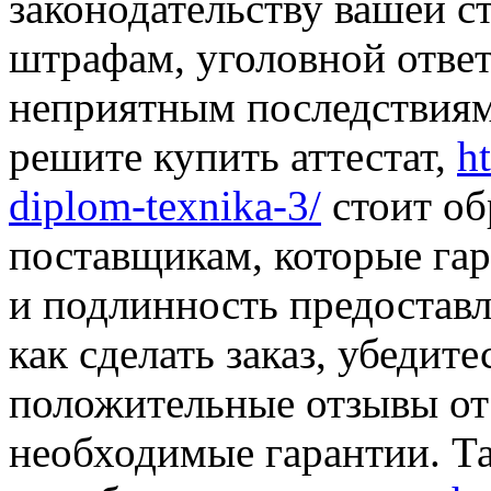
законодательству вашей с
штрафам, уголовной отве
неприятным последствиям.
решите купить аттестат,
h
diplom-texnika-3/
стоит об
поставщикам, которые гар
и подлинность предоставл
как сделать заказ, убедит
положительные отзывы от 
необходимые гарантии. Та