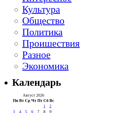
Культура
Общество
Политика
Проишествия
Разное
Экономика
Календарь
Август 2026
Пн
Вт
Ср
Чт
Пт
Сб
Вс
1
2
3
4
5
6
7
8
9