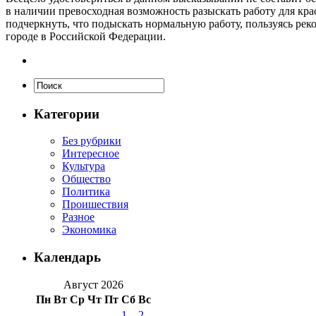
в наличии превосходная возможность разыскать работу для кра
подчеркнуть, что подыскать нормальную работу, пользуясь ре
городе в Российской Федерации.
Категории
Без рубрики
Интересное
Культура
Общество
Политика
Проишествия
Разное
Экономика
Календарь
Август 2026
Пн
Вт
Ср
Чт
Пт
Сб
Вс
1
2