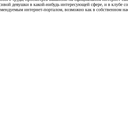
сивой девушки в какой-нибудь интересующей сфере, и в клубе с
комендуемым интернет-порталом, возможно как в собственном на