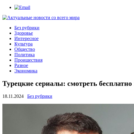
Без рубрики
Здоровье
Интересное
Культура
Общество
Политика
Проишествия
Разное
Экономика
Турецкие сериалы: смотреть бесплатно 
18.11.2024
Без рубрики