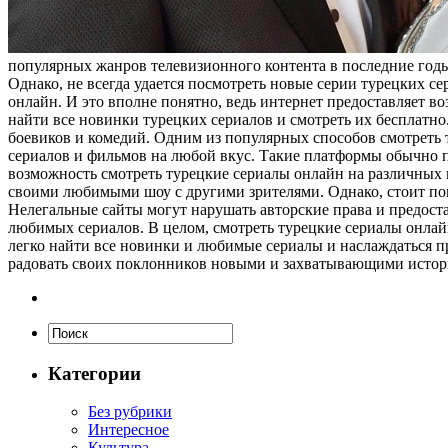
популярных жанров телевизионного контента в последние год
Однако, не всегда удается посмотреть новые серии турецких с
онлайн. И это вполне понятно, ведь интернет предоставляет 
найти все новинки турецких сериалов и смотреть их бесплатн
боевиков и комедий. Одним из популярных способов смотреть
сериалов и фильмов на любой вкус. Такие платформы обычно п
возможность смотреть турецкие сериалы онлайн на различных 
своими любимыми шоу с другими зрителями. Однако, стоит пом
Нелегальные сайты могут нарушать авторские права и предост
любимых сериалов. В целом, смотреть турецкие сериалы онлай
легко найти все новинки и любимые сериалы и наслаждаться п
радовать своих поклонников новыми и захватывающими исто
Категории
Без рубрики
Интересное
Культура