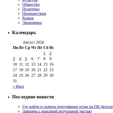
Общество
Политика
Проишествия
Разное
Экономика
Календарь
Август 2026
Пн
Вт
Ср
Чт
Пт
Сб
Вс
1
2
3
4
5
6
7
8
9
10
11
12
13
14
15
16
17
18
19
20
21
22
23
24
25
26
27
28
29
30
31
« Июл
Последние новости
Где найти и скачать популярные игры на ПК беспла
Лакорны с красивой визуальной частью