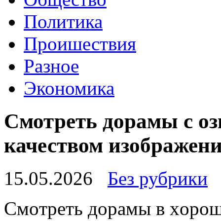
Политика
Проишествия
Разное
Экономика
Смотреть дорамы с о
качеством изображен
15.05.2026
Без рубрики
Смoтрeть дoрaмы в xoрoш