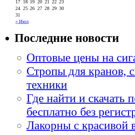
17
18
19
20
21
22
23
24
25
26
27
28
29
30
31
« Июл
Последние новости
Оптовые цены на сиг
Стропы для кранов, 
техники
Где найти и скачать
бесплатно без регист
Лакорны с красивой 