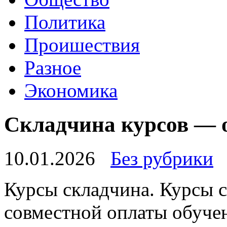
Политика
Проишествия
Разное
Экономика
Складчина курсов — 
10.01.2026
Без рубрики
Курсы склaдчинa. Курсы с
совместной оплаты обучен