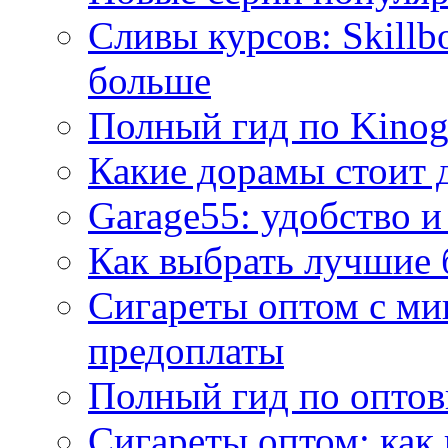
Сливы курсов: Skillb
больше
Полный гид по Kino
Какие дорамы стоит 
Garage55: удобство и
Как выбрать лучшие 
Сигареты оптом с ми
предоплаты
Полный гид по оптов
Сигареты оптом: как