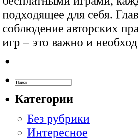
бесплатными играми, каж
подходящее для себя. Гла
соблюдение авторских пра
игр – это важно и необхо
Категории
Без рубрики
Интересное