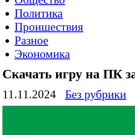
Политика
Проишествия
Разное
Экономика
Скачать игру на ПК з
11.11.2024
Без рубрики