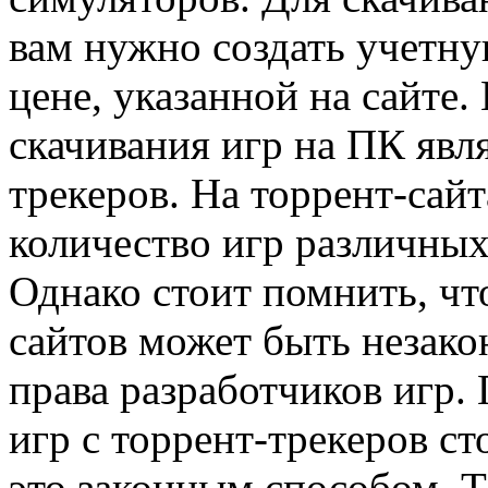
вам нужно создать учетну
цене, указанной на сайте
скачивания игр на ПК явл
трекеров. На торрент-сай
количество игр различных
Однако стоит помнить, что
сайтов может быть незако
права разработчиков игр.
игр с торрент-трекеров ст
это законным способом. 