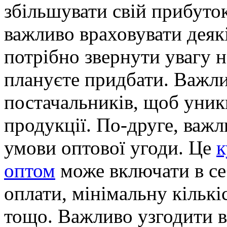
збільшувати свій прибуток
важливо враховувати деяк
потрібно звернути увагу на
плануєте придбати. Важл
постачальників, щоб уник
продукції. По-друге, важли
умови оптової угоди. Це
к
оптом
може включати в се
оплати, мінімальну кількі
тощо. Важливо узгодити вс