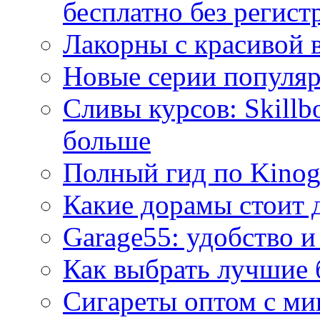
бесплатно без регист
Лакорны с красивой 
Новые серии популяр
Сливы курсов: Skillb
больше
Полный гид по Kino
Какие дорамы стоит 
Garage55: удобство и
Как выбрать лучшие 
Сигареты оптом с ми