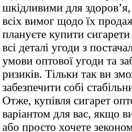
шкідливими для здоров’я,
всіх вимог щодо їх продаж
плануєте купити сигарети
всі деталі угоди з постач
умови оптової угоди та з
ризиків. Тільки так ви зм
забезпечити собі стабіль
Отже, купівля сигарет оп
варіантом для вас, якщо ви
або просто хочете зеконо