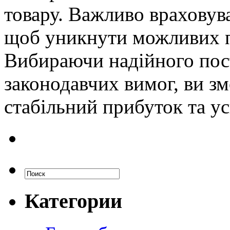
товару. Важливо враховува
щоб уникнути можливих п
Вибираючи надійного пос
законодавчих вимог, ви зм
стабільний прибуток та ус
Категории