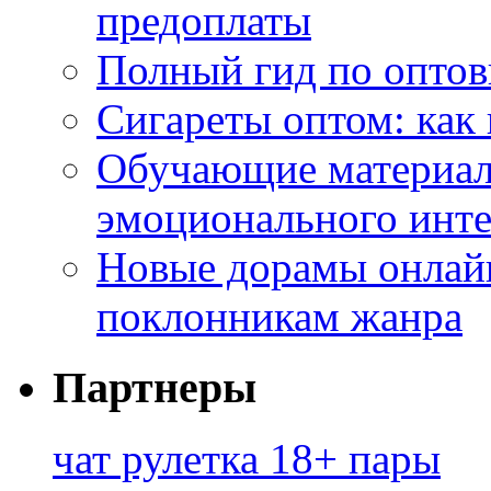
предоплаты
Полный гид по оптов
Сигареты оптом: как
Обучающие материал
эмоционального инте
Новые дорамы онлайн
поклонникам жанра
Партнеры
чат рулетка 18+ пары