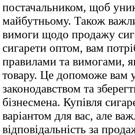
постачальником, щоб уни
майбутньому. Також важли
вимоги щодо продажу сига
сигарети оптом, вам потрі
правилами та вимогами, я
товару. Це допоможе вам
законодавством та зберег
бізнесмена. Купівля сига
варіантом для вас, але ва
відповідальність за прода