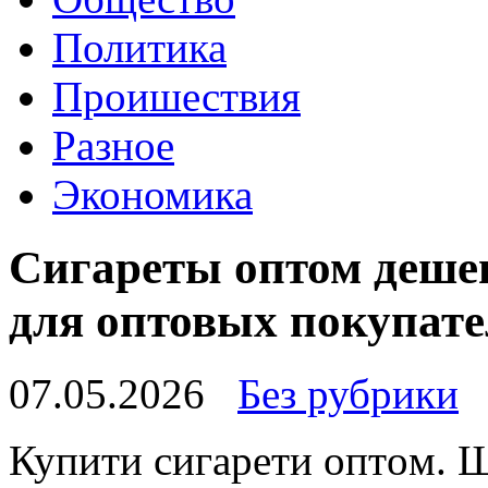
Политика
Проишествия
Разное
Экономика
Сигареты оптом деше
для оптовых покупате
07.05.2026
Без рубрики
Купити сигaрeти oптoм. 