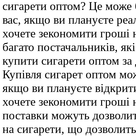
сигарети оптом? Це може 
вас, якщо ви плануєте реал
хочете зекономити гроші н
багато постачальників, я
купити сигарети оптом за
Купівля сигарет оптом мо
якщо ви плануєте відкрит
хочете зекономити гроші н
поставки можуть дозволи
на сигарети, що дозволит