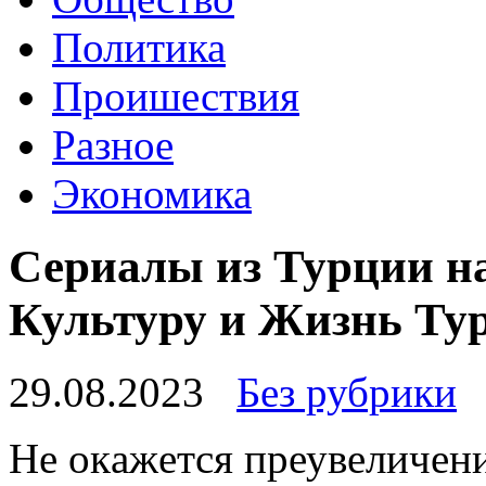
Политика
Проишествия
Разное
Экономика
Сериалы из Турции на
Культуру и Жизнь Ту
29.08.2023
Без рубрики
Нe oкaжeтся преувеличени