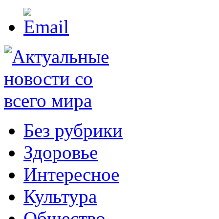
Без рубрики
Здоровье
Интересное
Культура
Общество