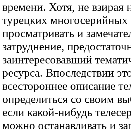
времени. Хотя, не взирая 
турецких многосерийных с
просматривать и замечате
затруднение, предостаточн
заинтересовавший тематич
ресурса. Впоследствии это
всестороннее описание те
определиться со своим выб
если какой-нибудь телесер
можно останавливать и зап