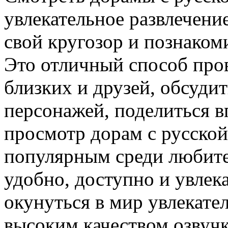
увлекательное развлечени
свой кругозор и познаком
Это отличный способ про
близких и друзей, обсуди
персонажей, поделиться в
просмотр дорам с русской
популярным среди любите
удобно, доступно и увлека
окунуться в мир увлекате
высоким качеством озвучк