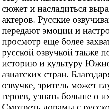
сюжет и насладиться выр
актеров. Русские озвучи
передают эмоции и настро
просмотр еще более захв
русской озвучкой также п
историю и культуру Южно
азиатских стран. Благода
озвучке, зритель может г
героев, узнать больше о и
Смотреть дорамы с русско