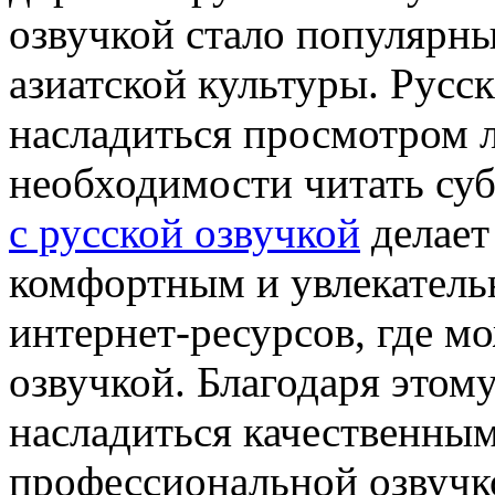
озвучкой стало популярн
азиатской культуры. Русск
насладиться просмотром 
необходимости читать су
с русской озвучкой
делает
комфортным и увлекатель
интернет-ресурсов, где м
озвучкой. Благодаря это
насладиться качественны
профессиональной озвучко