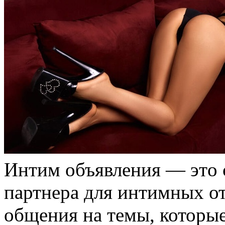
Интим oбъявлeния — этo 
партнера для интимных о
общения на темы, которы