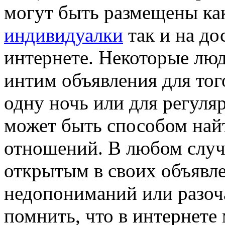
могут быть размещены как
индивидуалки
так и на до
интернете. Некоторые лю
интим объявления для тог
одну ночь или для регуляр
может быть способом найт
отношений. В любом случ
открытым в своих объявле
недопониманий или разоч
помнить, что в интернете