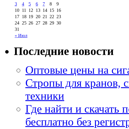
3
4
5
6
7
8
9
10
11
12
13
14
15
16
17
18
19
20
21
22
23
24
25
26
27
28
29
30
31
« Июл
Последние новости
Оптовые цены на сиг
Стропы для кранов, 
техники
Где найти и скачать
бесплатно без регист