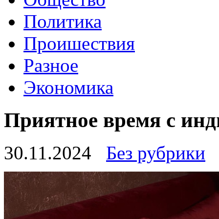
Политика
Проишествия
Разное
Экономика
Приятное время с ин
30.11.2024
Без рубрики