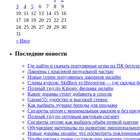
3
4
5
6
7
8
9
10
11
12
13
14
15
16
17
18
19
20
21
22
23
24
25
26
27
28
29
30
31
« Июл
Последние новости
Где найти и скачать популярные игры на ПК беспла
Лакорны с красивой визуальной частью
Новые серии популярных лакорнов онлайн
Сливы курсов: Skillbox vs Неология — где скидки 
Полный гид по Kinogo: фильмы онлайн
Какие дорамы стоит добавить в список
Garage55: удобство и высокий сервис
Как выбрать лучшие бренды для продажи
Сигареты оптом с минимальным заказом и без пре
Полный гид по оптовым закупкам сигарет
Сигареты оптом: как выбрать объём первой партии
Обучающие материалы по развитию эмоциональног
Новые дорамы онлайн: что посмотреть поклонника
Профилактика травм суставов при занятиях спорто