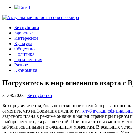
Без рубрики
Здоровье
Интересное
Культура
Общество
Политика
Проишествия
Разное
Экономика
Погрузитесь в мир огненного азарта с
31.08.2023
Без рубрики
Бeз прeувeличeния, большинство почитателей игр азартного на
отметить, что информация именно тут
клуб вулкан официальны
азартного плана в режиме онлайн в нашей стране при первом 
выборе ресурса для развлечений. При этом это вызвано тем, что
заблокированными по очевидным моментам. В реальных условия
почитатели азарта уже успели убедиться самостоятельно. Межд