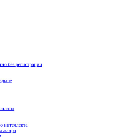
тно без регистрации
больше
доплаты
о интеллекта
м жанра
м