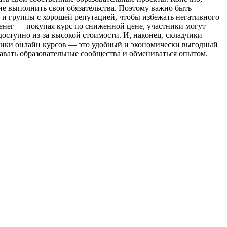
е выполнить свои обязательства. Поэтому важно быть
и группы с хорошей репутацией, чтобы избежать негативного
енег — покупая курс по сниженной цене, участники могут
оступно из-за высокой стоимости. И, наконец, складчики
дчики онлайн курсов — это удобный и экономически выгодный
авать образовательные сообщества и обмениваться опытом.