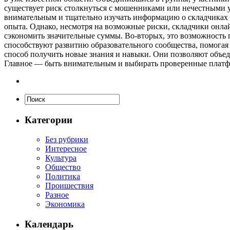
существует риск столкнуться с мошенниками или нечестными у
внимательным и тщательно изучать информацию о складчиках 
опыта. Однако, несмотря на возможные риски, складчики онла
сэкономить значительные суммы. Во-вторых, это возможность п
способствуют развитию образовательного сообщества, помога
способ получить новые знания и навыки. Они позволяют объед
Главное — быть внимательным и выбирать проверенные платф
Категории
Без рубрики
Интересное
Культура
Общество
Политика
Проишествия
Разное
Экономика
Календарь