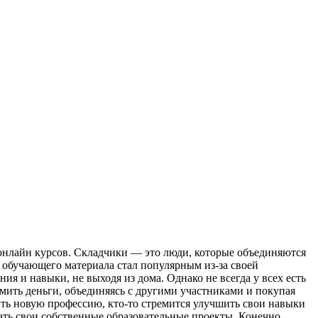
 онлайн курсов. Складчики — это люди, которые объединяются
 обучающего материала стал популярным из-за своей
я и навыки, не выходя из дома. Однако не всегда у всех есть
ить деньги, объединяясь с другими участниками и покупая
ить новую профессию, кто-то стремится улучшить свои навыки
ать свои собственные образовательные проекты. Конечно,