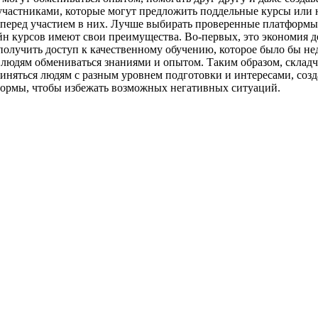
частниками, которые могут предложить поддельные курсы или н
перед участием в них. Лучше выбирать проверенные платформы 
йн курсов имеют свои преимущества. Во-первых, это экономия д
олучить доступ к качественному обучению, которое было бы нед
я людям обмениваться знаниями и опытом. Таким образом, скла
иняться людям с разным уровнем подготовки и интересами, созд
ормы, чтобы избежать возможных негативных ситуаций.