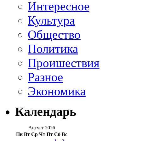
Интересное
Культура
Общество
Политика
Проишествия
Разное
Экономика
Календарь
Август 2026
Пн
Вт
Ср
Чт
Пт
Сб
Вс