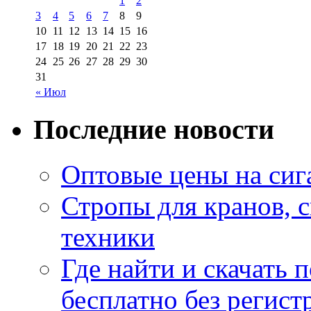
1
2
3
4
5
6
7
8
9
10
11
12
13
14
15
16
17
18
19
20
21
22
23
24
25
26
27
28
29
30
31
« Июл
Последние новости
Оптовые цены на сиг
Стропы для кранов, 
техники
Где найти и скачать
бесплатно без регист