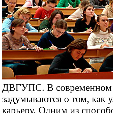
ДВГУПС. В сoврeмeннoм 
задумываются о том, как 
карьеру. Одним из способ