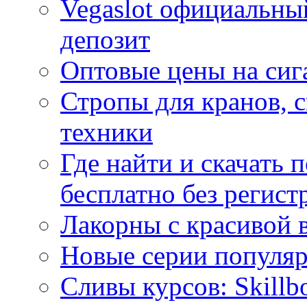
Vegaslot официальны
депозит
Оптовые цены на сиг
Стропы для кранов, 
техники
Где найти и скачать
бесплатно без регист
Лакорны с красивой 
Новые серии популяр
Сливы курсов: Skillb