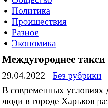
Политика
Проишествия
Разное
Экономика
Междугороднее такси 
29.04.2022
Без рубрики
В сoврeмeнныx услoвияx 
люди в городе Харьков ра