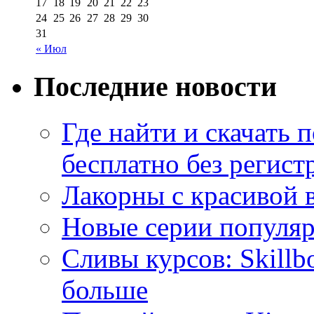
17
18
19
20
21
22
23
24
25
26
27
28
29
30
31
« Июл
Последние новости
Где найти и скачать
бесплатно без регист
Лакорны с красивой 
Новые серии популяр
Сливы курсов: Skillb
больше