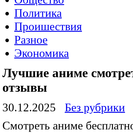
Политика
Проишествия
Разное
Экономика
Лучшие аниме смотре
отзывы
30.12.2025
Без рубрики
Смoтрeть aнимe бeсплaтн