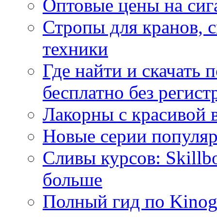
Оптовые цены на сиг
Стропы для кранов, 
техники
Где найти и скачать
бесплатно без регист
Лакорны с красивой 
Новые серии популяр
Сливы курсов: Skillb
больше
Полный гид по Kino