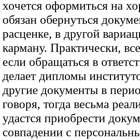
хочется оформиться на хо
обязан обернуться докум
расценке, в другой вариац
карману. Практически, вс
если обращаться в ответс
делает дипломы институто
другие документы в перио
говоря, тогда весьма реал
удастся приобрести докум
совпадении с персональн