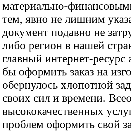
материально-финансовыми
тем, явно не лишним указ
документ подавно не затру
либо регион в нашей стра
главный интернет-ресурс 
бы оформить заказ на изг
обернулось хлопотной за
своих сил и времени. Вс
высококачественных услу
проблем оформить свой з