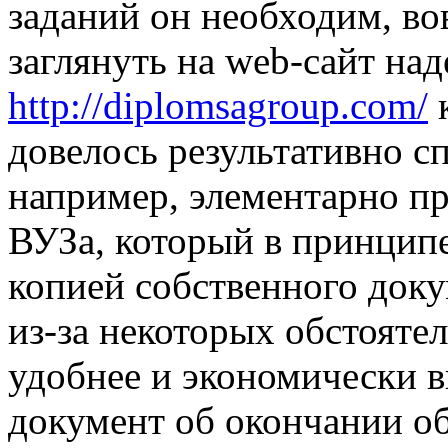
заданий он необходим, во
заглянуть на web-сайт на
http://diplomsagroup.com/
к
довелось результативно сп
например, элементарно п
ВУЗа, который в принципе
копией собственного доку
из-за некоторых обстоятел
удобнее и экономически в
документ об окончании об