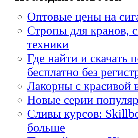
Оптовые цены на сиг
Стропы для кранов, 
техники
Где найти и скачать
бесплатно без регист
Лакорны с красивой 
Новые серии популяр
Сливы курсов: Skillb
больше