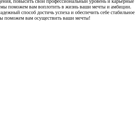
дения, повысить свой профессиональный уровень и карьерные
и мы поможем вам воплотить в жизнь ваши мечты и амбиции.
адежный способ достичь успеха и обеспечить себе стабильное
и мы поможем вам осуществить ваши мечты!