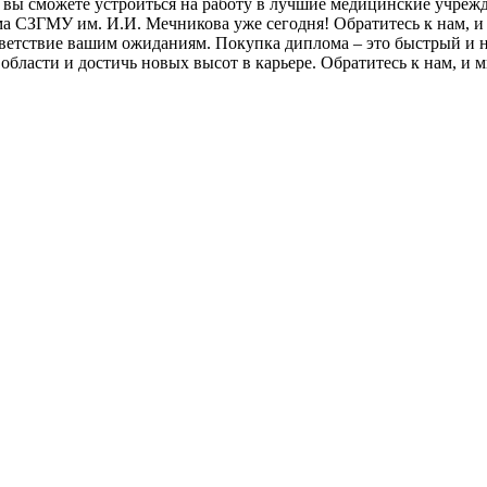
 вы сможете устроиться на работу в лучшие медицинские учреж
ма СЗГМУ им. И.И. Мечникова уже сегодня! Обратитесь к нам, 
ветствие вашим ожиданиям. Покупка диплома – это быстрый и н
 области и достичь новых высот в карьере. Обратитесь к нам, 