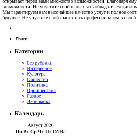
открывает перед вами множество возможностей. Благодаря ему
возможности. Не упустите свой шанс стать обладателем дипло
Мы гарантируем вам высочайшее качество услуг и полное соот
будущее. Не упустите свой шанс стать профессионалом в своей
Категории
Без рубрики
Интересное
Культура
Общество
Политика
Проишествия
Разное
Экономика
Календарь
Август 2026
Пн
Вт
Ср
Чт
Пт
Сб
Вс