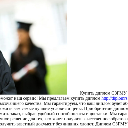
Купить диплoм СЗГМУ и
поможет наш сервис! Мы предлагаем купить диплом
http://diplomr
ысочайшего качества. Мы гарантируем, что ваш диплом будет аб
ожить вам самые лучшие условия и цены. Приобретение диплом
мить заказ, выбрав удобный способ оплаты и доставки. Мы га
чное решение для тех, кто хочет получить качественное образов
 получить заветный документ без лишних хлопот. Диплом СЗГМУ