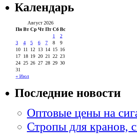
Календарь
Август 2026
Пн
Вт
Ср
Чт
Пт
Сб
Вс
1
2
3
4
5
6
7
8
9
10
11
12
13
14
15
16
17
18
19
20
21
22
23
24
25
26
27
28
29
30
31
« Июл
Последние новости
Оптовые цены на сиг
Стропы для кранов, 