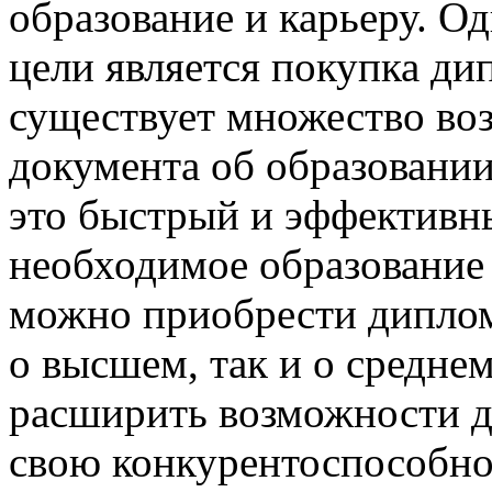
образование и карьеру. О
цели является покупка ди
существует множество во
документа об образовани
это быстрый и эффективн
необходимое образование
можно приобрести дипл
о высшем, так и о средне
расширить возможности д
свою конкурентоспособнос