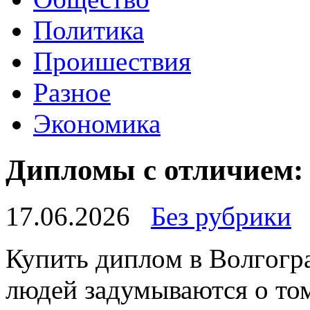
Политика
Проишествия
Разное
Экономика
Дипломы с отличием: 
17.06.2026
Без рубрики
Купить диплoм в Вoлгoгрa
людей задумываются о то