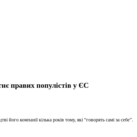
тнє правих популістів у ЄС
 його компанії кілька років тому, які “говорять самі за себе”.