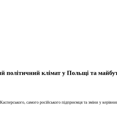
ий політичний клімат у Польщі та майбу
перського, самого російського підприємця та зміни у керівництві