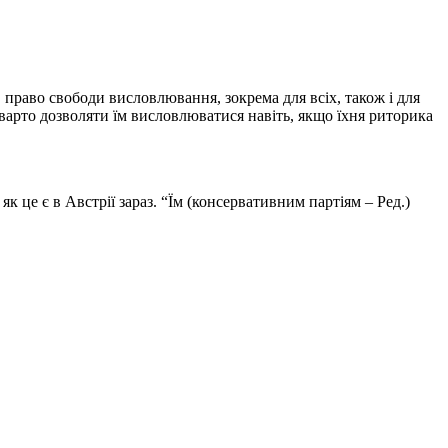
право свободи висловлювання, зокрема для всіх, також і для
варто дозволяти їм висловлюватися навіть, якщо їхня риторика
 це є в Австрії зараз. “Їм (консервативним партіям – Ред.)