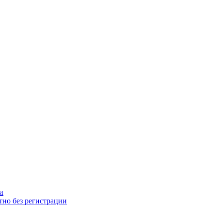
и
тно без регистрации