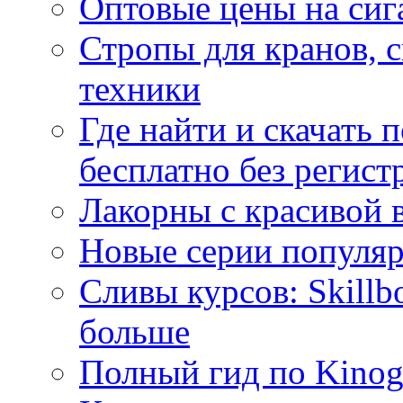
Оптовые цены на сиг
Стропы для кранов, 
техники
Где найти и скачать
бесплатно без регист
Лакорны с красивой 
Новые серии популяр
Сливы курсов: Skillb
больше
Полный гид по Kino