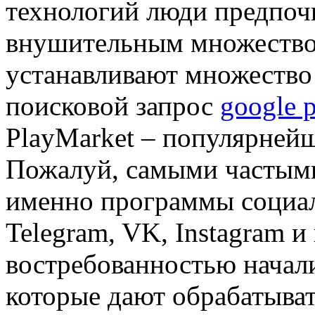
технологий люди предпоч
внушительным множеством
устанавливают множество 
поисковой запрос
google 
PlayMarket – популярней
Пожалуй, самыми частым
именно программы социаль
Telegram, VK, Instagram 
востребованностью начал
которые дают обрабатыва