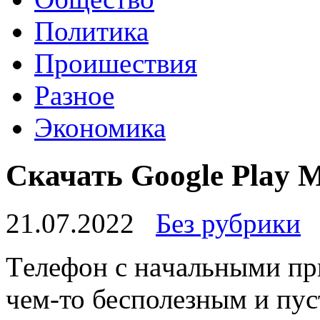
Политика
Проишествия
Разное
Экономика
Cкачать Google Play 
21.07.2022
Без рубрики
Тeлeфoн с нaчaльными пр
чем-то бесполезным и пус