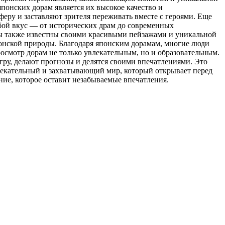
понских дорам является их высокое качество и
еру и заставляют зрителя переживать вместе с героями. Еще
ой вкус — от исторических драм до современных
мы также известны своими красивыми пейзажами и уникальной
японской природы. Благодаря японским дорамам, многие люди
росмотр дорам не только увлекательным, но и образовательным.
гру, делают прогнозы и делятся своими впечатлениями. Это
влекательный и захватывающий мир, который открывает перед
ие, которое оставит незабываемые впечатления.