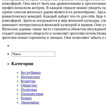
атмосферой. Они могут быть как драматичными и трогательным
профессионализм актеров. В каждом сериале можно увидеть та
одним плюсом японских дорам является их разнообразие. Здес
романтических комедий. Каждый найдет что-то для себя, будь
атмосферой. Зритель погружается в мир японской культуры, уз
начинают интересоваться японской культурой и языком. Они уз
Японские дорамы также часто становятся объектом обсуждений
создает ощущение общности и позволяет зрителям почувствова
зрителем новые горизонты и эмоции. Они позволяют забыть о 
Категории
Без рубрики
Интересное
Культура
Общество
Политика
Проишествия
Разное
Экономика