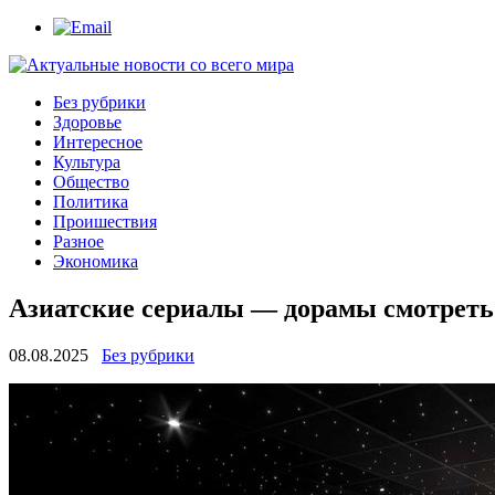
Без рубрики
Здоровье
Интересное
Культура
Общество
Политика
Проишествия
Разное
Экономика
Азиатские сериалы — дорамы смотреть
08.08.2025
Без рубрики