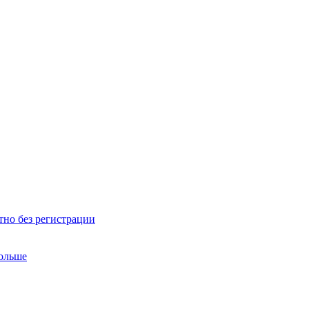
тно без регистрации
больше