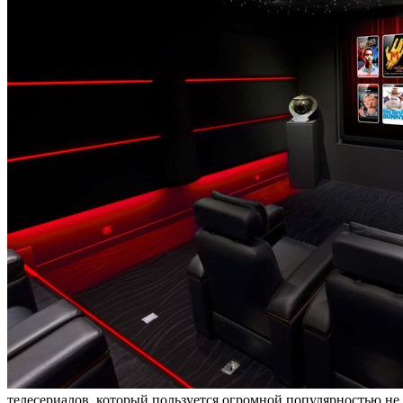
телесериалов, который пользуется огромной популярностью не