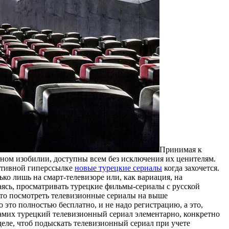
Принимaя к
рном изобилии, доступны всем без исключения их ценителям.
активной гиперссылке
новые турецкие сериалы
когда захочется.
о лишь на смарт-телевизоре или, как вариация, на
аясь, просматривать турецкие фильмы-сериалы с русской
что посмотреть телевизионные сериалы на выше
 это полностью бесплатно, и не надо регистрацию, а это,
самих турецкий телевизионный сериал элементарно, конкретно
еле, чтоб подыскать телевизионный сериал при учете