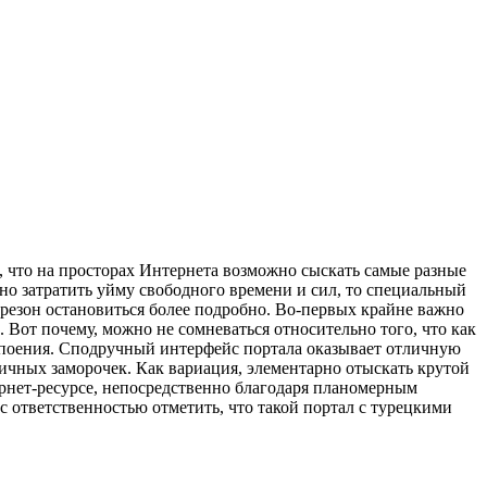
, что на просторах Интернета возможно сыскать самые разные
но затратить уйму свободного времени и сил, то специальный
резон остановиться более подробно. Во-первых крайне важно
. Вот почему, можно не сомневаться относительно того, что как
 упоения. Сподручный интерфейс портала оказывает отличную
ичных заморочек. Как вариация, элементарно отыскать крутой
ернет-ресурсе, непосредственно благодаря планомерным
с ответственностью отметить, что такой портал с турецкими