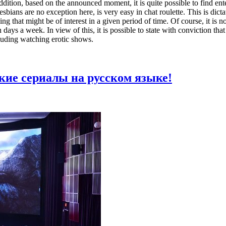
ddition, based on the announced moment, it is quite possible to find ent
bians are no exception here, is very easy in chat roulette. This is dicta
ng that might be of interest in a given period of time. Of course, it is not
days a week. In view of this, it is possible to state with conviction that
luding watching erotic shows.
кие сериалы на русском языке!