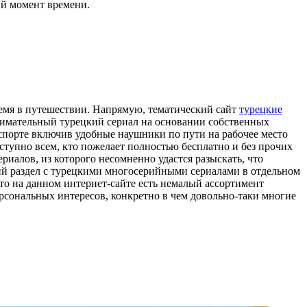
ый момент времени.
ремя в путешествии. Напрямую, тематический сайт
турецкие
занимательный турецкий сериал на основании собственных
нспорте включив удобные наушники по пути на рабочее место
ступно всем, кто пожелает полностью бесплатно и без прочих
риалов, из которого несомненно удастся разыскать, что
кий раздел с турецкими многосерийными сериалами в отдельном
то на данном интернет-сайте есть немалый ассортимент
ерсональных интересов, конкретно в чем довольно-таки многие