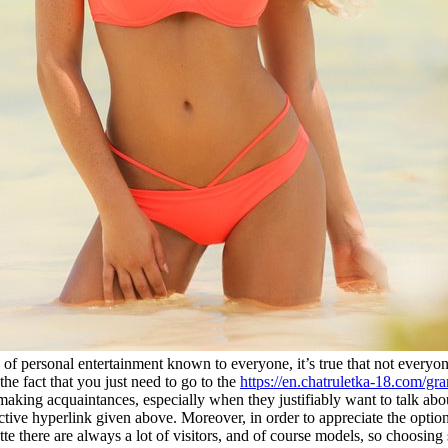
nds of personal entertainment known to everyone, it’s true that not everyo
 the fact that you just need to go to the
https://en.chatruletka-18.com/gr
n making acquaintances, especially when they justifiably want to talk abo
active hyperlink given above. Moreover, in order to appreciate the option
oulette there are always a lot of visitors, and of course models, so choo