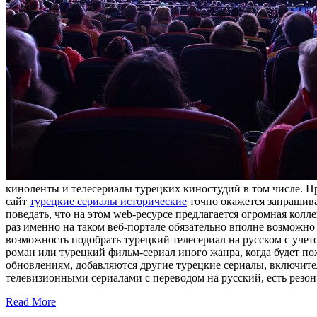
киноленты и телесериалы турецких киностудий в том числе. Пр
сайт
турецкие сериалы исторические
точно окажется запрашива
поведать, что на этом web-ресурсе предлагается огромная колле
раз именно на таком веб-портале обязательно вполне возможно
возможность подобрать турецкий телесериал на русском с учет
роман или турецкий фильм-сериал иного жанра, когда будет по
обновлениям, добавляются другие турецкие сериалы, включитель
телевизионными сериалами с переводом на русский, есть резон
Read More